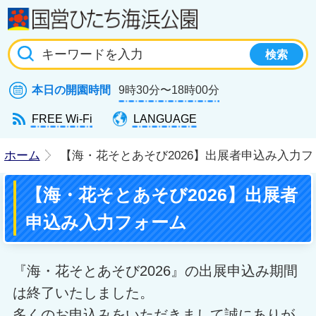
国
本日の開園時間
9時30分〜18時00分
FREE Wi-Fi
LANGUAGE
ホーム
【海・花そとあそび2026】出展者申込み入力フ
【海・花そとあそび2026】出展者
申込み入力フォーム
『海・花そとあそび2026』の出展申込み期間
は終了いたしました。
多くのお申込みをいただきまして誠にありが