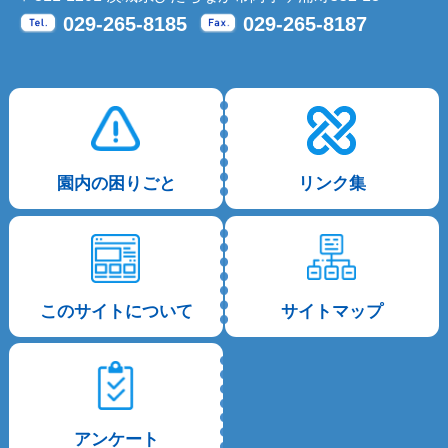
029-265-8185
029-265-8187
Tel.
Fax.
園内の困りごと
リンク集
このサイトについて
サイトマップ
アンケート