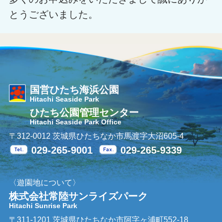
とうございました。
国営ひたち海浜公園
Hitachi Seaside Park
ひたち公園管理センター
Hitachi Seaside Park Office
〒312-0012 茨城県ひたちなか市馬渡字大沼605-4
029-265-9001
029-265-9339
Tel.
Fax.
〈遊園地について〉
株式会社常陸サンライズパーク
Hitachi Sunrise Park
〒311-1201 茨城県ひたちなか市阿字ヶ浦町552-18