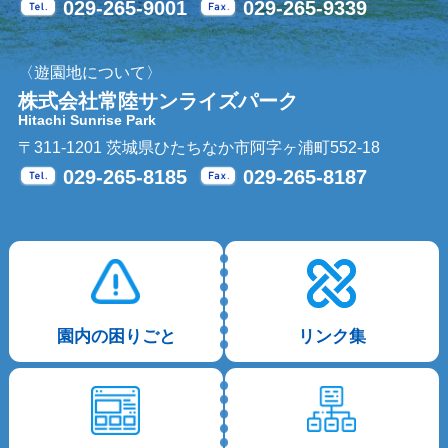
029-265-9001
029-265-9339
Tel.
Fax.
〈遊園地について〉
株式会社常陸サンライズパーク
Hitachi Sunrise Park
〒311-1201 茨城県ひたちなか市阿字ヶ浦町552-18
029-265-8185
029-265-8187
Tel.
Fax.
園内の困りごと
リンク集