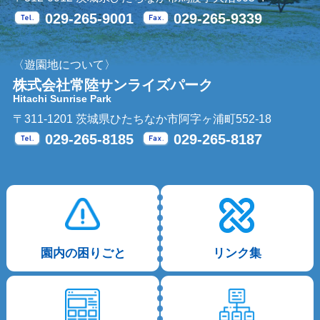
029-265-9001
029-265-9339
Tel.
Fax.
〈遊園地について〉
株式会社常陸サンライズパーク
Hitachi Sunrise Park
〒311-1201 茨城県ひたちなか市阿字ヶ浦町552-18
029-265-8185
029-265-8187
Tel.
Fax.
園内の困りごと
リンク集