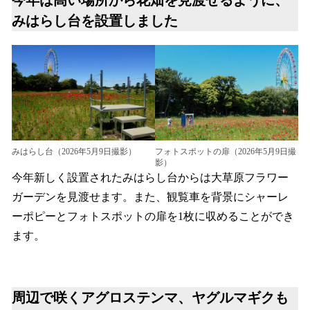
みはらし台を設置しました
フォトスポットの扉（2026年5月9日撮
みはらし台（2026年5月9日撮影）
影）
今年新しく設置されたみはらし台からは大草原フラワー
ガーデンを見渡せます。また、観覧車を背景にシャーレ
ーポピーとフォトスポットの扉を1枚に収めることができ
ます。
周辺で咲くアグロステンマ、ヤグルマギクも