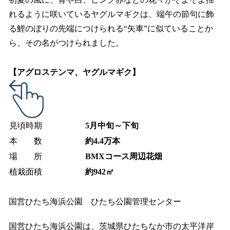
れるように咲いているヤグルマギクは、端午の節句に飾
る鯉のぼりの先端につけられる“矢車”に似ていることか
ら、その名がつけられました。
【アグロステンマ、ヤグルマギク】
見頃時期
5月中旬～下旬
本 数
約4.4万本
場 所
BMXコース周辺花畑
植栽面積
約942㎡
国営ひたち海浜公園 ひたち公園管理センター
国営ひたち海浜公園は、茨城県ひたちなか市の太平洋岸