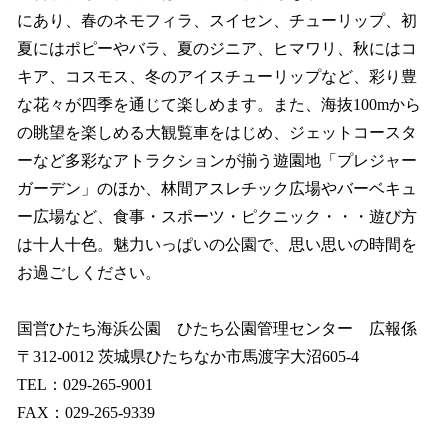
にあり、春のネモフィラ、スイセン、チューリップ、初
夏にはポピーやバラ、夏のジニア、ヒマワリ、秋にはコ
キア、コスモス、冬のアイスチューリップなど、彩り豊
な花々が四季を通じて楽しめます。また、海抜100mから
の眺望を楽しめる大観覧車をはじめ、ジェットコースタ
ーなど多彩なアトラクションが揃う遊園地「プレジャー
ガーデン」のほか、林間アスレチック広場やバーベキュ
ー広場など、食事・スポーツ・ピクニック・・・遊び方
は十人十色。魅力いっぱいの公園で、思い思いの時間を
お過ごしください。
国営ひたち海浜公園 ひたち公園管理センター 広報係
〒312-0012 茨城県ひたちなか市馬渡字大沼605-4
TEL：029-265-9001
FAX：029-265-9339