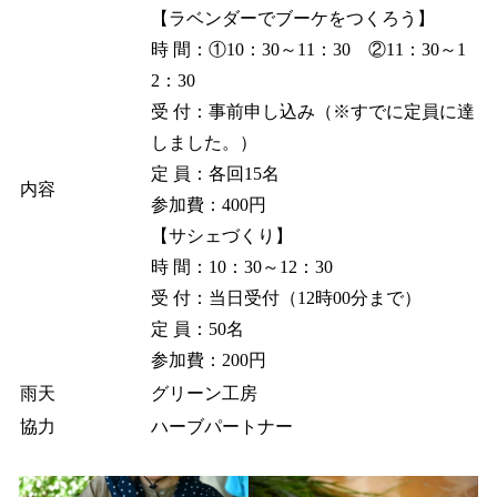
【ラベンダーでブーケをつくろう】
時 間：①10：30～11：30 ②11：30～1
2：30
受 付：事前申し込み（※すでに定員に達
しました。）
定 員：各回15名
内容
参加費：400円
【サシェづくり】
時 間：10：30～12：30
受 付：当日受付（12時00分まで）
定 員：50名
参加費：200円
雨天
グリーン工房
協力
ハーブパートナー