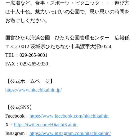
ー広場など、食事・スポーツ・ピクニック・・・遊び方
は十人十色。魅力いっぱいの公園で、思い思いの時間を
お過ごしください。
国営ひたち海浜公園 ひたち公園管理センター 広報係
〒312-0012 茨城県ひたちなか市馬渡字大沼605-4
TEL：029-265-9001
FAX：029-265-9339
【公式ホームページ】
https://www.hitachikaihin.jp/
【公式SNS】
Facebook：
https://www.facebook.com/hitachikaihin
X：
https://twitter.com/HitachiKaihin
Instagram：
https://www.instagram.com/hitachikaihin/