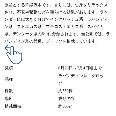
原産とする常緑低木です。香りには、心身をリラックス
させ、不安や緊張などを和らげる効果があります。ラベ
ンダーには大きく分けてイングリッシュ系、ラバンディ
ン系、ストエカス系、プテロストエカス系、スパイカ
系、デンタータ系の6つに分類されます。当公園では、ラ
バンディン系の品種、グロッソを植栽しています。
見頃
6月20日～7月4日頃まで
ラバンディン系「グロッ
品種
ソ」
株数
約550株
場所
香りの谷
植栽面積
約300㎡