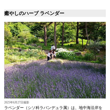
癒やしのハーブ ラベンダー
2025年6月27日撮影
ラベンダー（シソ科ラバンデュラ属）は、地中海沿岸を