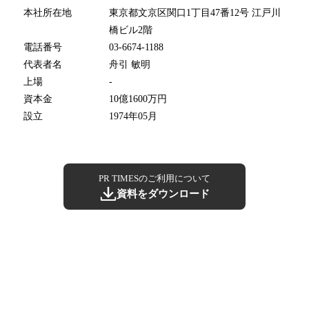
本社所在地
東京都文京区関口1丁目47番12号 江戸川
橋ビル2階
電話番号
03-6674-1188
代表者名
舟引 敏明
上場
-
資本金
10億1600万円
設立
1974年05月
PR TIMESのご利用について
資料をダウンロード