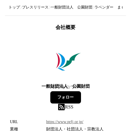
トップ
プレスリリース
一般財団法人 公園財団
ラベンダー まもな
会社概要
一般財団法人 公園財団
40
フォロワー
フォロー
RSS
URL
https://www.prfj.or.jp/
業種
財団法人・社団法人・宗教法人