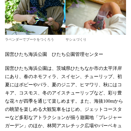
ラベンダーでブーケをつくろう
サシェづくり
国営ひたち海浜公園 ひたち公園管理センター
国営ひたち海浜公園は、茨城県ひたちなか市の太平洋岸
にあり、春のネモフィラ、スイセン、チューリップ、初
夏にはポピーやバラ、夏のジニア、ヒマワリ、秋にはコ
キア、コスモス、冬のアイスチューリップなど、彩り豊
な花々が四季を通じて楽しめます。また、海抜100mから
の眺望を楽しめる大観覧車をはじめ、ジェットコースタ
ーなど多彩なアトラクションが揃う遊園地「プレジャー
ガーデン」のほか、林間アスレチック広場やバーベキュ