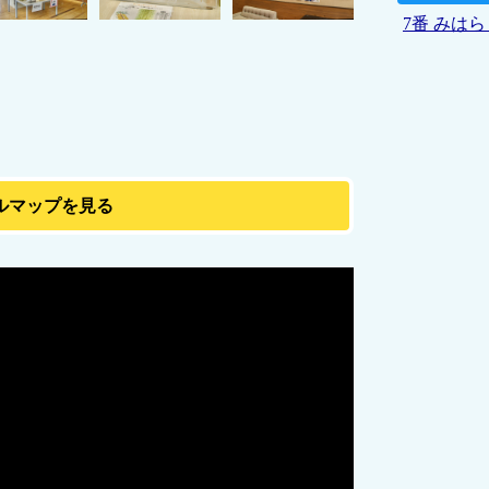
7番 みは
ルマップを見る