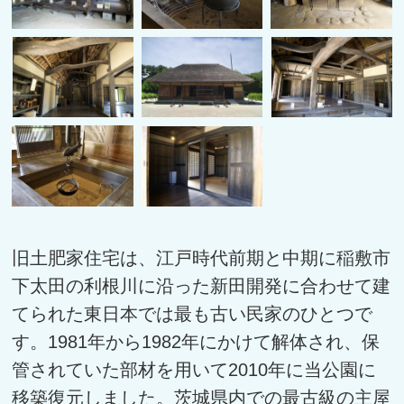
旧土肥家住宅は、江戸時代前期と中期に稲敷市
下太田の利根川に沿った新田開発に合わせて建
てられた東日本では最も古い民家のひとつで
す。1981年から1982年にかけて解体され、保
管されていた部材を用いて2010年に当公園に
移築復元しました。茨城県内での最古級の主屋