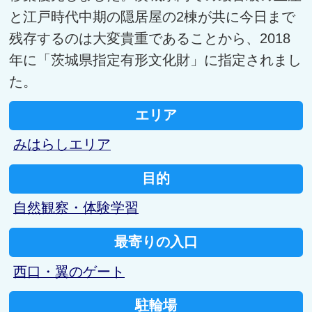
と江戸時代中期の隠居屋の2棟が共に今日まで
残存するのは大変貴重であることから、2018
年に「茨城県指定有形文化財」に指定されまし
た。
エリア
みはらしエリア
目的
自然観察・体験学習
最寄りの入口
西口・翼のゲート
駐輪場