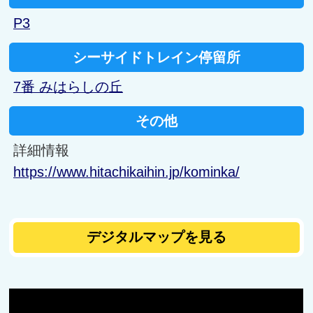
P3
シーサイドトレイン停留所
7番 みはらしの丘
その他
詳細情報
https://www.hitachikaihin.jp/kominka/
デジタルマップを見る