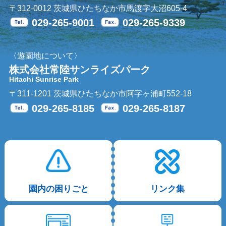
〒312-0012 茨城県ひたちなか市馬渡字大沼605-4
029-265-9001
029-265-9339
Tel.
Fax.
〈遊園地について〉
株式会社常陸サンライズパーク
Hitachi Sunrise Park
〒311-1201 茨城県ひたちなか市阿字ヶ浦町552-18
029-265-8185
029-265-8187
Tel.
Fax.
園内の困りごと
リンク集