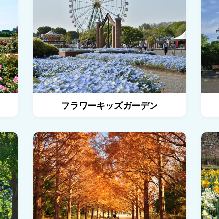
フラワーキッズガーデン
泉の広場フラワーガーデンの詳細を見る
メタセコ