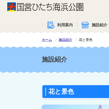
利用案内
施設紹介
ホーム
施設紹介
花と景色
施設紹介
花と景色