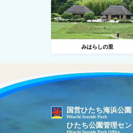
みはらしの里
国営ひたち海浜公園
Hitachi Seaside Park
ひたち公園管理セン
Hitachi Seaside Park Office