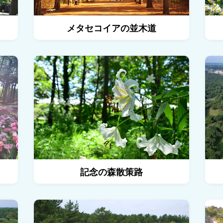
メタセコイアの並木道
たまごの森フラワーガーデンの詳細を見る
記念の森
記念の森散策路
グラスハウスの詳細を見る
ロックガ