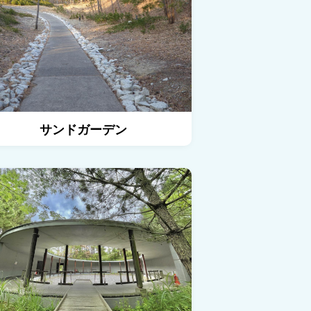
サンドガーデン
の詳細を見る
サイレント ギャラリー