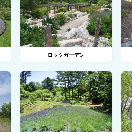
ロックガーデン
砂と海の林の詳細を見る
香りの谷