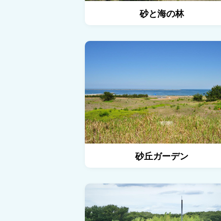
砂と海の林
砂丘ガーデン