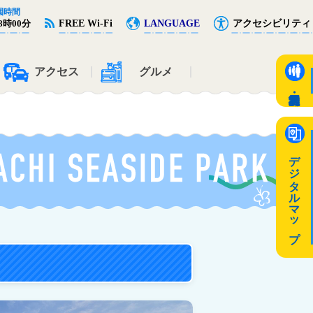
園時間
FREE Wi-Fi
LANGUAGE
アクセシビリティ
8時00分
アクセス
グルメ
デジタルマップ
キッズガーデンの詳細を見る
エノキの丘の詳細を見