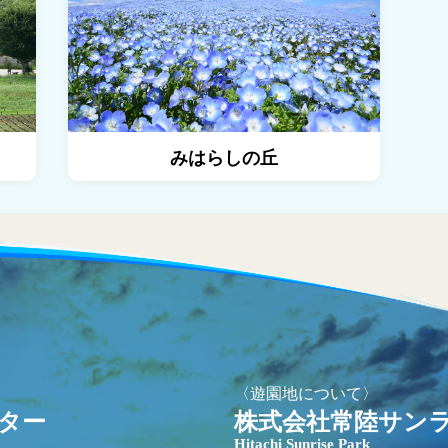
みはらしの丘
〈遊園地について〉
ター
株式会社常陸サン
Hitachi Sunrise Park