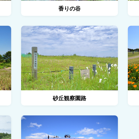
香りの谷
砂丘ガーデンの詳細を見る
砂丘観察
砂丘観察園路
みはらしの里の詳細を見る
みはらし