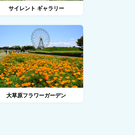
サイレント ギャラリー
園路の詳細を見る
大草原フラワーガーデ
大草原フラワーガーデン
の丘の詳細を見る