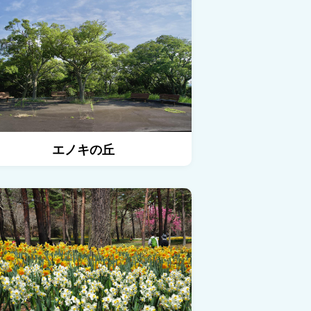
エノキの丘
イアの並木道の詳細を見る
スイセンガーデンの詳