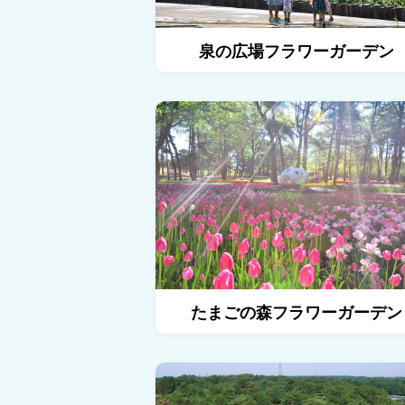
泉の広場フラワーガーデン
たまごの森フラワーガーデン