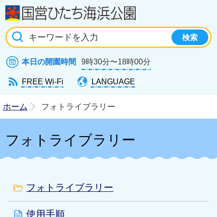
国
本日の開園時間
9時30分〜18時00分
FREE Wi-Fi
LANGUAGE
ホーム
フォトライブラリー
フォトライブラリー
フォトライブラリー
使用手順