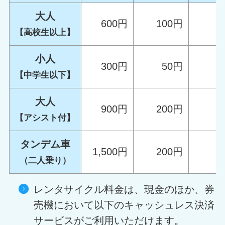
大人
600円
100円
【高校生以上】
小人
300円
50円
【中学生以下】
大人
900円
200円
【アシスト付】
タンデム車
1,500円
200円
（二人乗り）
レンタサイクル料金は、現金のほか、券
売機において以下のキャッシュレス決済
サービスがご利用いただけます。