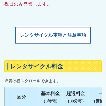
祝日のみ営業します。
レンタサイクル車種と注意事項
レンタサイクル料金
※表は横スクロールできます。
基本料金
超過料金
一
区分
（3時間）
（30分毎）
（繁忙