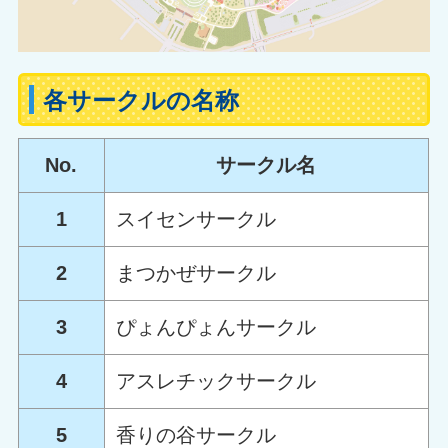
各サークルの名称
No.
サークル名
1
スイセンサークル
2
まつかぜサークル
3
ぴょんぴょんサークル
4
アスレチックサークル
5
香りの谷サークル