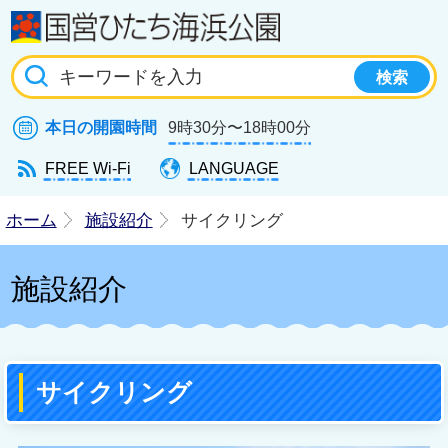
国
本日の開園時間
9時30分〜18時00分
FREE Wi-Fi
LANGUAGE
ホーム
施設紹介
サイクリング
施設紹介
サイクリング