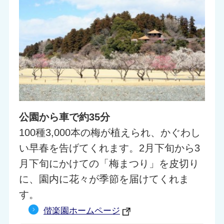
公園から車で約35分
100種3,000本の梅が植えられ、かぐわし
い早春を告げてくれます。2月下旬から3
月下旬にかけての「梅まつり」を皮切り
に、園内に花々が季節を届けてくれま
す。
偕楽園ホームページ