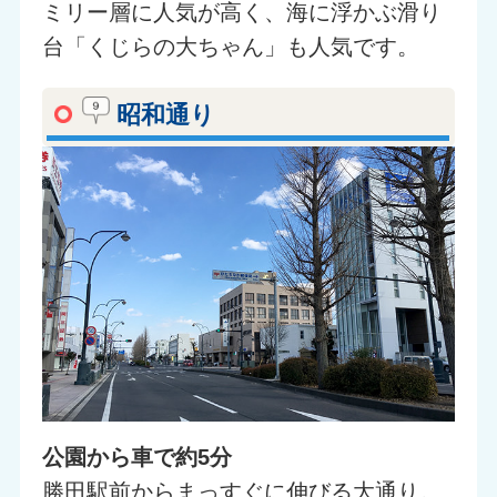
ミリー層に人気が高く、海に浮かぶ滑り
台「くじらの大ちゃん」も人気です。
昭和通り
公園から車で約5分
勝田駅前からまっすぐに伸びる大通り。