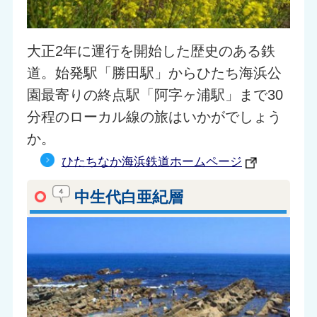
大正2年に運行を開始した歴史のある鉄
道。始発駅「勝田駅」からひたち海浜公
園最寄りの終点駅「阿字ヶ浦駅」まで30
分程のローカル線の旅はいかがでしょう
か。
ひたちなか海浜鉄道ホームページ
中生代白亜紀層