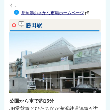
す。
那珂湊おさかな市場ホームページ
勝田駅
公園から車で約15分
JR常磐線とひたちなか海浜鉄道湊線が共