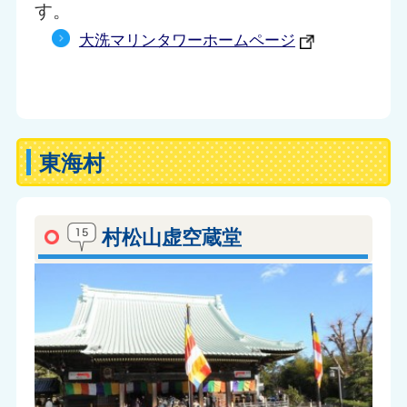
す。
大洗マリンタワーホームページ
東海村
村松山虚空蔵堂