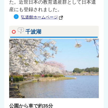
た。近世日本の教育遺産群として日本遺
産にも登録されました。
弘道館ホームページ
千波湖
公園から車で約35分