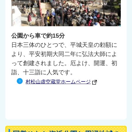
公園から車で約15分
日本三体のひとつで、平城天皇の勅額に
より、平安初期大同二年に弘法大師によ
って創建されました。厄よけ、開運、初
詣、十三詣に人気です。
村松山虚空蔵堂ホームページ