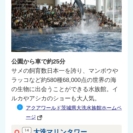
公園から車で約25分
サメの飼育数日本一を誇り、マンボウや
ラッコなど約580種68,000点の世界の海
の生物に出会うことができる水族館。イ
ルカやアシカのショーも大人気。
アクアワールド茨城県大洗水族館ホームペ
ージ
大洗マリンタワー