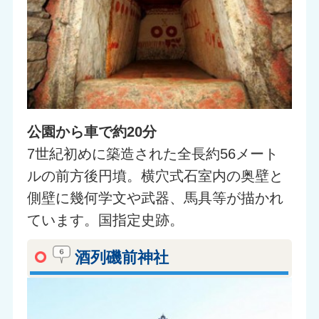
公園から車で約20分
7世紀初めに築造された全長約56メート
ルの前方後円墳。横穴式石室内の奥壁と
側壁に幾何学文や武器、馬具等が描かれ
ています。国指定史跡。
酒列磯前神社