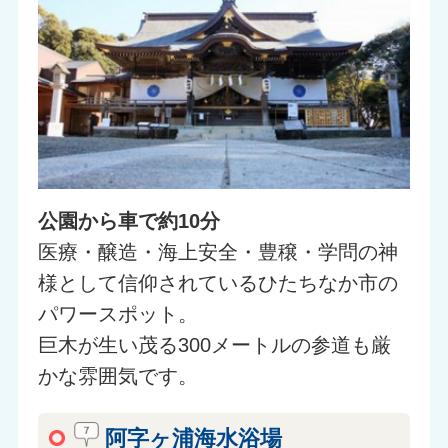
公園から車で約10分
医療・醸造・海上安全・豊穣・学問の神
様として信仰されているひたちなか市の
パワースポット。
巨木が生い茂る300メートルの参道も厳
かな雰囲気です。
阿字ヶ浦海水浴場