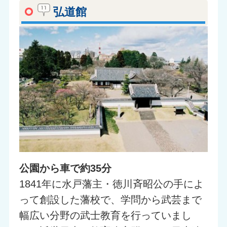
弘道館
公園から車で約35分
1841年に水戸藩主・徳川斉昭公の手によ
って創設した藩校で、学問から武芸まで
幅広い分野の武士教育を行っていまし