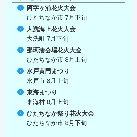
阿字ヶ浦花火大会
ひたちなか市
7月下旬
大洗海上花火大会
大洗町
7月下旬
那珂湊会場花火大会
ひたちなか市
8月上旬
水戸黄門まつり
水戸市
8月上旬
東海まつり
東海村
8月上旬
ひたちなか祭り花火大会
ひたちなか市
8月下旬