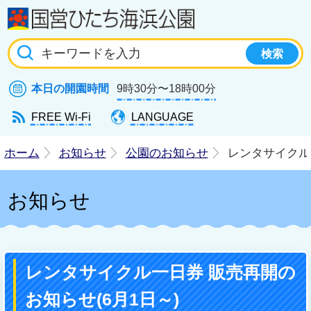
国
本日の開園時間
9時30分〜18時00分
FREE Wi-Fi
LANGUAGE
ホーム
お知らせ
公園のお知らせ
レンタサイクル
お知らせ
レンタサイクル一日券 販売再開の
お知らせ(6月1日～)