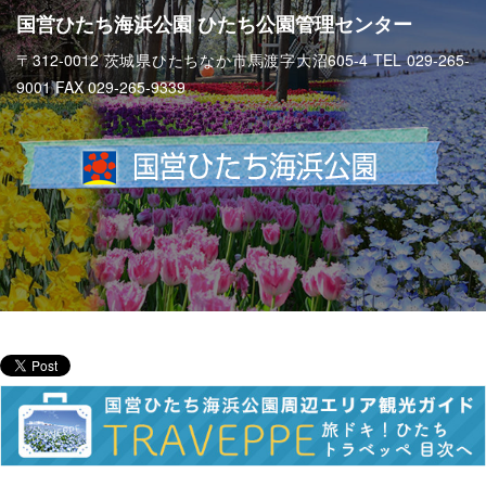
国営ひたち海浜公園 ひたち公園管理センター
〒312-0012 茨城県ひたちなか市馬渡字大沼605-4 TEL 029-265-
9001 FAX 029-265-9339