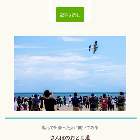
記事を読む
2022 Spring
地元で出会った人に聞いてみる
さんぽのおとも道