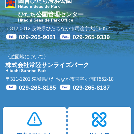
国営ひたち海浜公園
Hitachi Seaside Park
ひたち公園管理センター
Hitachi Seaside Park Office
〒312-0012 茨城県ひたちなか市馬渡字大沼605-4
029-265-9001
029-265-9339
Tel.
Fax.
〈遊園地について〉
株式会社常陸サンライズパーク
Hitachi Sunrise Park
〒311-1201 茨城県ひたちなか市阿字ヶ浦町552-18
029-265-8185
029-265-8187
Tel.
Fax.