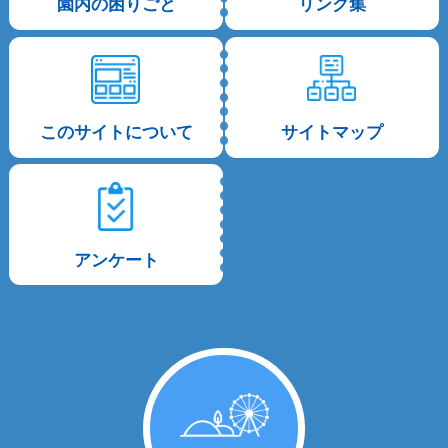
園内の困りごと
リンク集
このサイトについて
サイトマップ
アンケート
PAGE TOP