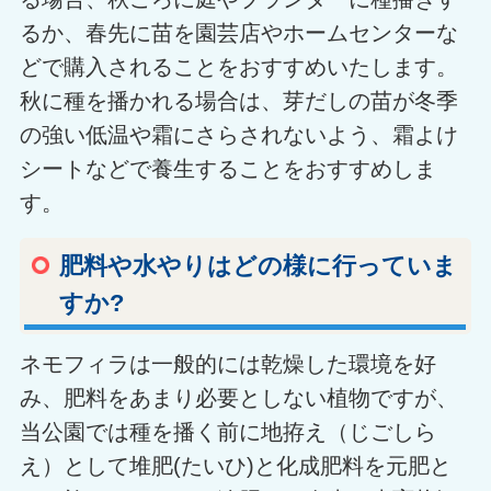
るか、春先に苗を園芸店やホームセンターな
どで購入されることをおすすめいたします。
秋に種を播かれる場合は、芽だしの苗が冬季
の強い低温や霜にさらされないよう、霜よけ
シートなどで養生することをおすすめしま
す。
肥料や水やりはどの様に行っていま
すか?
ネモフィラは一般的には乾燥した環境を好
み、肥料をあまり必要としない植物ですが、
当公園では種を播く前に地拵え（じごしら
え）として堆肥(たいひ)と化成肥料を元肥と