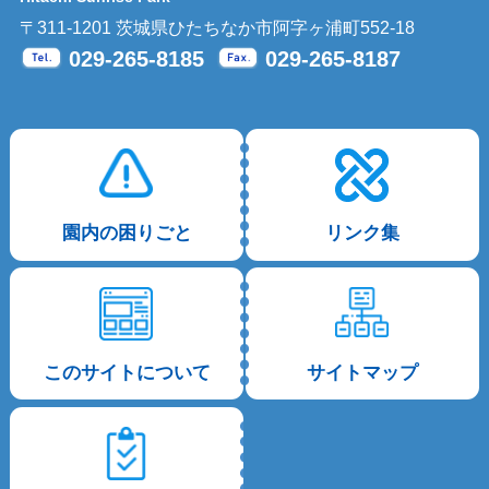
〒311-1201 茨城県ひたちなか市阿字ヶ浦町552-18
029-265-8185
029-265-8187
Tel.
Fax.
園内の困りごと
リンク集
このサイトについて
サイトマップ