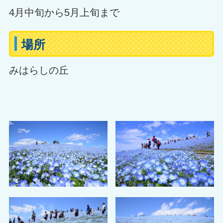
4月中旬から5月上旬まで
場所
みはらしの丘