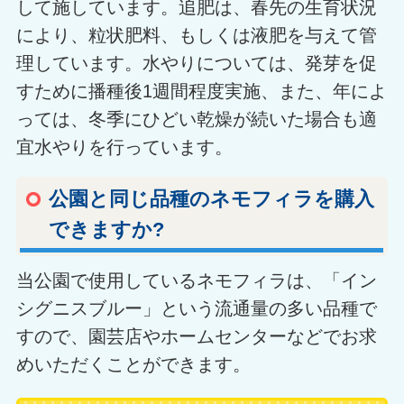
して施しています。追肥は、春先の生育状況
により、粒状肥料、もしくは液肥を与えて管
理しています。水やりについては、発芽を促
すために播種後1週間程度実施、また、年によ
っては、冬季にひどい乾燥が続いた場合も適
宜水やりを行っています。
公園と同じ品種のネモフィラを購入
できますか?
当公園で使用しているネモフィラは、「イン
シグニスブルー」という流通量の多い品種で
すので、園芸店やホームセンターなどでお求
めいただくことができます。