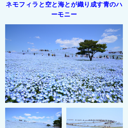
ネモフィラと空と海とが織り成す青のハ
ーモニー