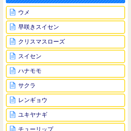
ウメ
早咲きスイセン
クリスマスローズ
スイセン
ハナモモ
サクラ
レンギョウ
ユキヤナギ
チューリップ