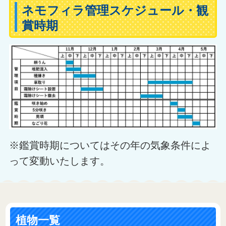
ネモフィラ管理スケジュール・観
賞時期
※鑑賞時期についてはその年の気象条件によ
って変動いたします。
植物一覧