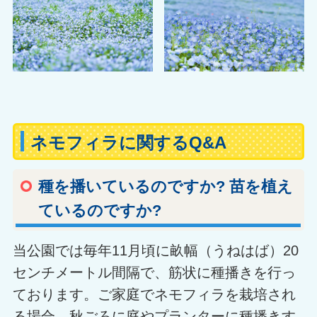
ネモフィラに関するQ&A
種を播いているのですか? 苗を植え
ているのですか?
当公園では毎年11月頃に畝幅（うねはば）20
センチメートル間隔で、筋状に種播きを行っ
ております。ご家庭でネモフィラを栽培され
る場合、秋ごろに庭やプランターに種播きす