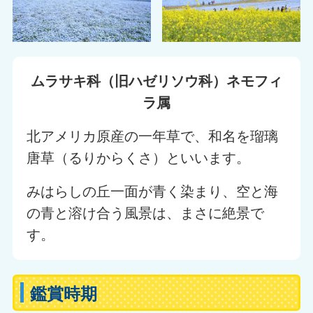
ムラサキ科（旧ハゼリソウ科）ネモフィ
ラ属
北アメリカ原産の一年草で、和名を瑠璃
唐草（るりからくさ）といいます。
みはらしの丘一面が青く染まり、空と海
の青と溶け合う風景は、まさに絶景で
す。
鑑賞時期