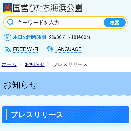
国
本日の開園時間
9時30分〜18時00分
FREE Wi-Fi
LANGUAGE
ホーム
お知らせ
プレスリリース
お知らせ
プレスリリース