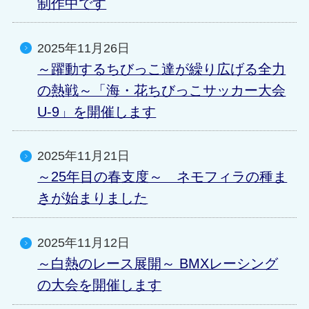
制作中です
2025年11月26日
～躍動するちびっこ達が繰り広げる全力
の熱戦～「海・花ちびっこサッカー大会
U-9」を開催します
2025年11月21日
～25年目の春支度～ ネモフィラの種ま
きが始まりました
2025年11月12日
～白熱のレース展開～ BMXレーシング
の大会を開催します