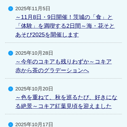
2025年11月5日
～11月8日・9日開催！茨城の「食」と
「体験」を満喫する2日間～海・花そと
あそび2025を開催します
2025年10月28日
～今年のコキアも残りわずか～コキア
赤から茶のグラデーションへ
2025年10月20日
～色を重ねて、秋を巡るたび、好きにな
る絶景～コキア紅葉見頃を迎えました
2025年10月17日