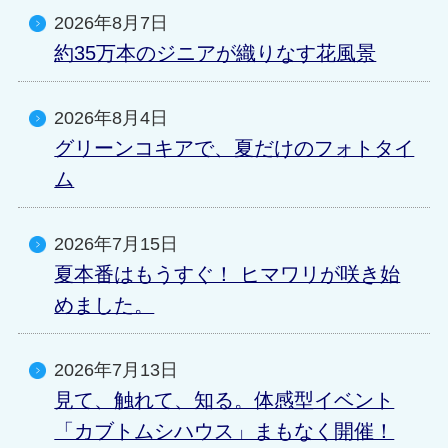
2026年8月7日
約35万本のジニアが織りなす花風景
2026年8月4日
グリーンコキアで、夏だけのフォトタイ
ム
2026年7月15日
夏本番はもうすぐ！ ヒマワリが咲き始
めました。
2026年7月13日
見て、触れて、知る。体感型イベント
「カブトムシハウス」まもなく開催！