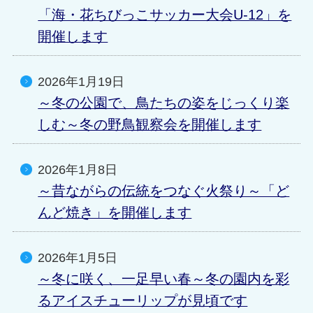
「海・花ちびっこサッカー大会U-12」を
開催します
2026年1月19日
～冬の公園で、鳥たちの姿をじっくり楽
しむ～冬の野鳥観察会を開催します
2026年1月8日
～昔ながらの伝統をつなぐ火祭り～「ど
んど焼き」を開催します
2026年1月5日
～冬に咲く、一足早い春～冬の園内を彩
るアイスチューリップが見頃です