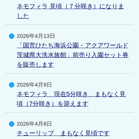
ネモフィラ 見頃（７分咲き）になりま
した
2026年4月13日
「国営ひたち海浜公園・アクアワールド
茨城県大洗水族館」前売り入園セット券
を販売します
2026年4月9日
ネモフィラ 現在5分咲き、まもなく見
頃（7分咲き）を迎えます
2026年4月8日
チューリップ まもなく見頃です