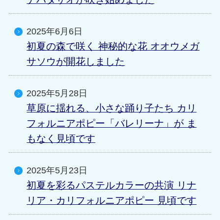
2025年6月6日
初夏の森で咲く 神秘的な花 オオウメガ
サソウが開花しました
2025年5月28日
草原に揺れる、小さな踊り子たち カリ
フォルニアポピー「バレリーナ」が ま
もなく見頃です
2025年5月23日
初夏を彩るパステルカラーの共演 リナ
リア・カリフォルニアポピー 見頃です