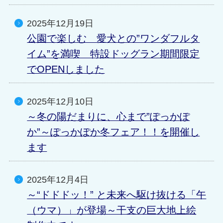
2025年12月19日
公園で楽しむ 愛犬との”ワンダフルタ
イム”を満喫 特設ドッグラン期間限定
でOPENしました
2025年12月10日
～冬の陽だまりに、心まで”ぽっかぽ
か”～ぽっかぽか冬フェア！！を開催し
ます
2025年12月4日
～“ドドドッ！” と未来へ駆け抜ける「午
（ウマ）」が登場～干支の巨大地上絵