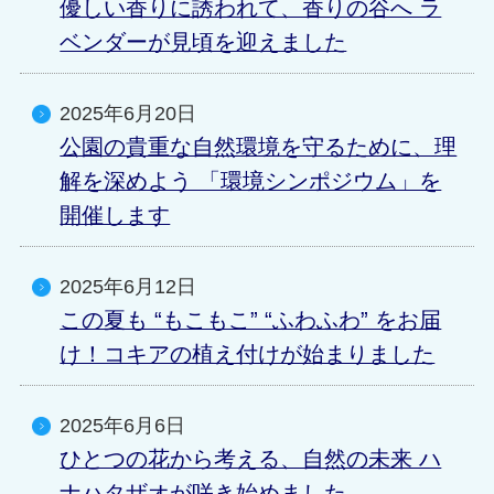
優しい香りに誘われて、香りの谷へ ラ
ベンダーが見頃を迎えました
2025年6月20日
公園の貴重な自然環境を守るために、理
解を深めよう 「環境シンポジウム」を
開催します
2025年6月12日
この夏も “もこもこ” “ふわふわ” をお届
け！コキアの植え付けが始まりました
2025年6月6日
ひとつの花から考える、自然の未来 ハ
ナハタザオが咲き始めました