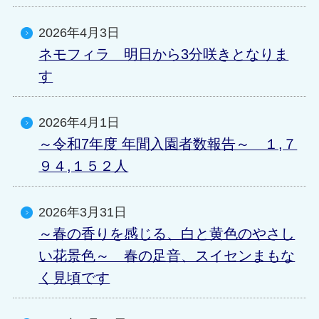
2026年4月3日
ネモフィラ 明日から3分咲きとなりま
す
2026年4月1日
～令和7年度 年間入園者数報告～ １,７
９４,１５２人
2026年3月31日
～春の香りを感じる、白と黄色のやさし
い花景色～ 春の足音、スイセンまもな
く見頃です