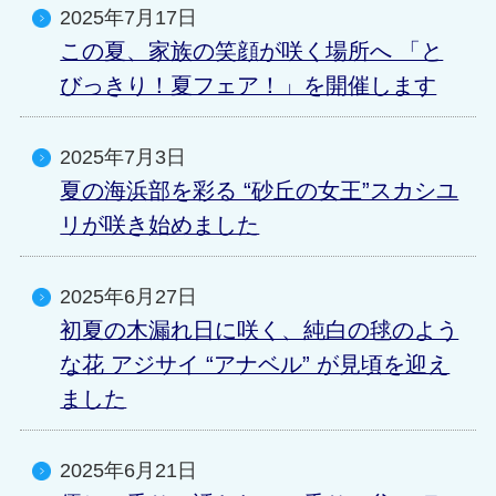
2025年7月17日
この夏、家族の笑顔が咲く場所へ 「と
びっきり！夏フェア！」を開催します
2025年7月3日
夏の海浜部を彩る “砂丘の女王”スカシユ
リが咲き始めました
2025年6月27日
初夏の木漏れ日に咲く、純白の毬のよう
な花 アジサイ “アナベル” が見頃を迎え
ました
2025年6月21日