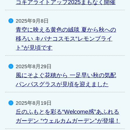
コキアライトアップ2025まもなく開催
2025年9月8日
青空に映える黄色の絨毯 夏から秋への
移ろい キバナコスモス“レモンブライ
ト”が見頃です
2025年8月29日
風にそよぐ花穂から 一足早い秋の気配
パンパスグラスが見頃を迎えました
2025年8月19日
丘のふもとを彩る“Welcome感”あふれる
ガーデン “ウェルカムガーデン”が登場！