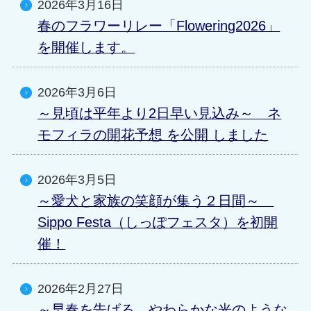
2026年3月16日
春のフラワーリレー「Flowering2026」
を開催します。
2026年3月6日
～見頃は平年より2日早い見込み～ ネ
モフィラの開花予想 を公開 しました
2026年3月5日
～愛犬と家族の笑顔が集う２日間～
Sippo Festa（しっぽフェスタ）を初開
催！
2026年2月27日
～早春を告げる、やわらかな光のような